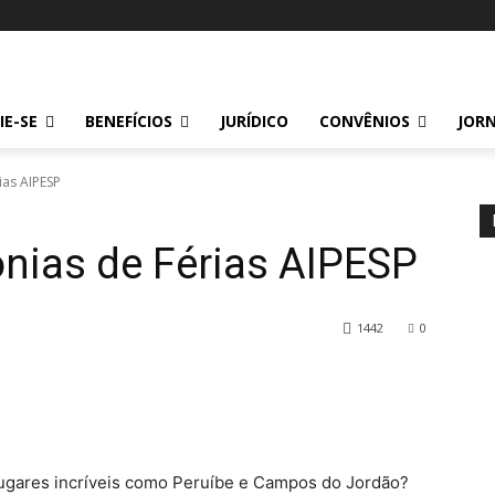
LIE-SE
BENEFÍCIOS
JURÍDICO
CONVÊNIOS
JORN
ias AIPESP
nias de Férias AIPESP
1442
0
 lugares incríveis como Peruíbe e Campos do Jordão?