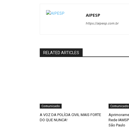
AIPESP
https://aipesp.com.br
RELATED ARTICLES
Comunicado
Comunicado
A VOZ DA POLÍCIA CIVIL MAIS FORTE
Aprimorame
DO QUE NUNCA!
Rede IAMSP
São Paulo