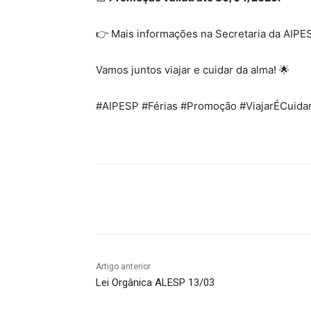
👉 Mais informações na Secretaria da AIPES
Vamos juntos viajar e cuidar da alma! 🌟
#AIPESP #Férias #Promoção #ViajarÉCuid
Compartilhar
Artigo anterior
Lei Orgânica ALESP 13/03