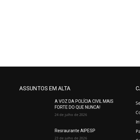
ASSUNTOS EM ALTA
C
A VOZ DA POLÍCIA CIVIL MAIS
S
FORTE DO QUE NUNCA!
C
24 de julho de 2026
In
Pa
Resraurante AIPESP
23 de julho de 2026