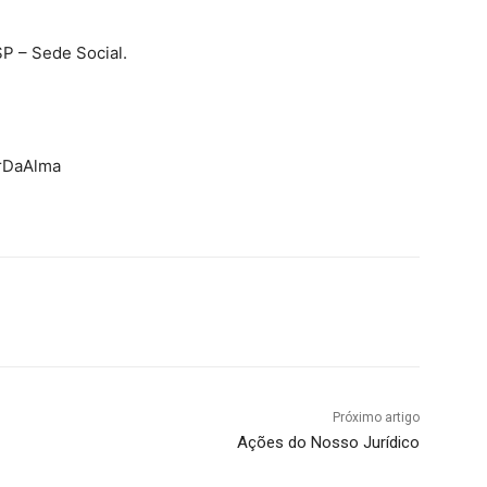
P – Sede Social.
arDaAlma
Próximo artigo
Ações do Nosso Jurídico