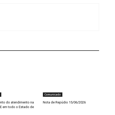
Comunicado
nto do atendimento na
Nota de Repúdio 15/06/2026
E em todo o Estado de