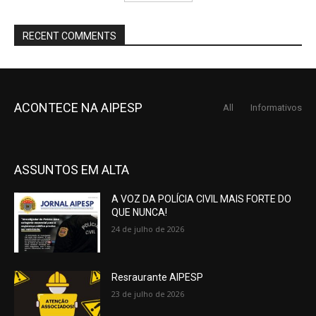
RECENT COMMENTS
ACONTECE NA AIPESP
All
Informativos
ASSUNTOS EM ALTA
A VOZ DA POLÍCIA CIVIL MAIS FORTE DO
QUE NUNCA!
24 de julho de 2026
Resraurante AIPESP
23 de julho de 2026