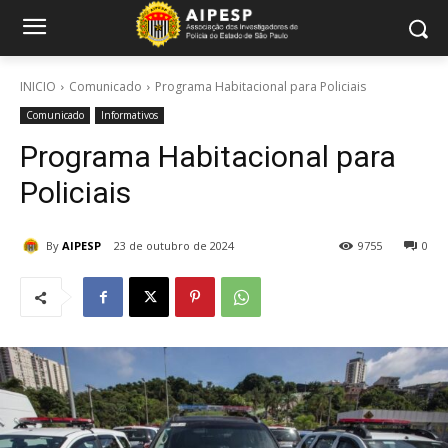
INICIO
Comunicado
Programa Habitacional para Policiais
Comunicado
Informativos
Programa Habitacional para
Policiais
By
AIPESP
23 de outubro de 2024
9755
0