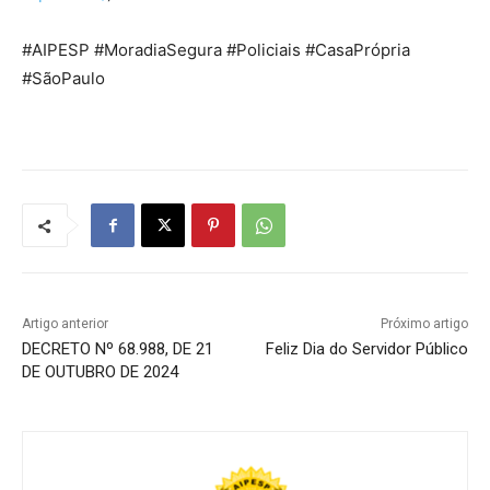
#AIPESP #MoradiaSegura #Policiais #CasaPrópria
#SãoPaulo
Artigo anterior
Próximo artigo
DECRETO Nº 68.988, DE 21
Feliz Dia do Servidor Público
DE OUTUBRO DE 2024