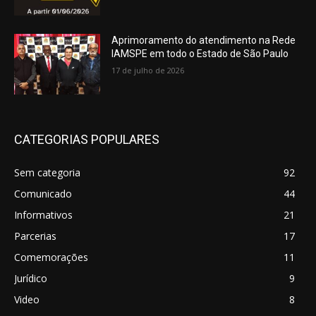
Aprimoramento do atendimento na Rede
IAMSPE em todo o Estado de São Paulo
17 de julho de 2026
CATEGORIAS POPULARES
Sem categoria
92
Comunicado
44
Informativos
21
Parcerias
17
Comemorações
11
Jurídico
9
Video
8