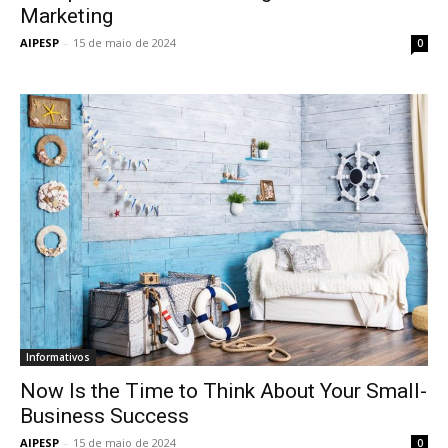
Marketing
AIPESP
-
15 de maio de 2024
0
Informativos
Now Is the Time to Think About Your Small-
Business Success
AIPESP
-
15 de maio de 2024
0