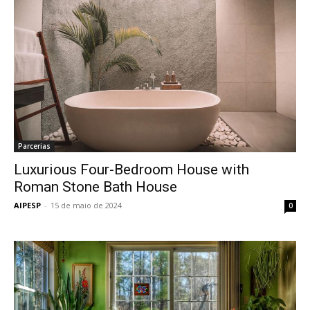
Parcerias
Luxurious Four-Bedroom House with
Roman Stone Bath House
AIPESP
-
15 de maio de 2024
0