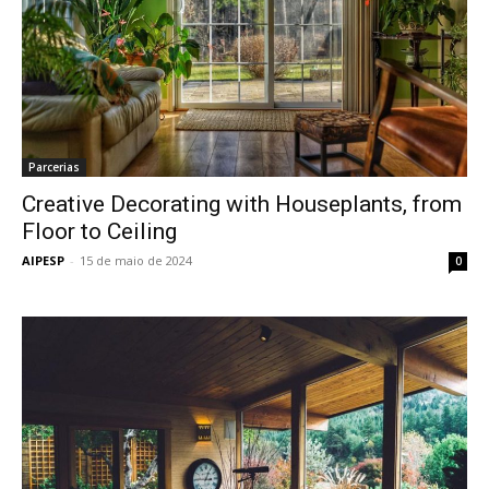
Parcerias
Creative Decorating with Houseplants, from
Floor to Ceiling
AIPESP
-
15 de maio de 2024
0