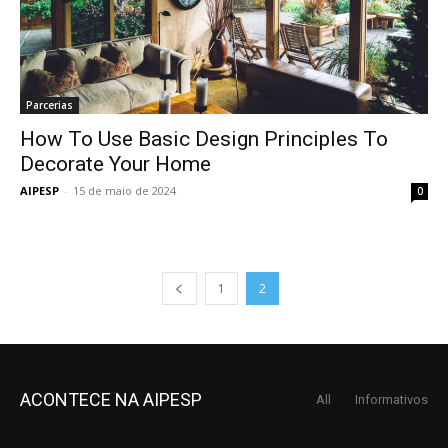
Parcerias
How To Use Basic Design Principles To
Decorate Your Home
AIPESP
-
15 de maio de 2024
0
1
2
ACONTECE NA AIPESP
All
Informativos