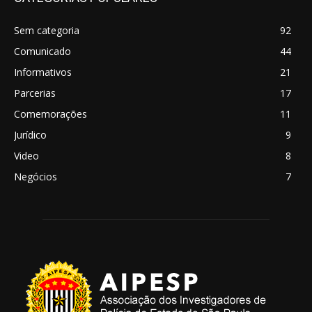
Sem categoria
92
Comunicado
44
Informativos
21
Parcerias
17
Comemorações
11
Jurídico
9
Video
8
Negócios
7