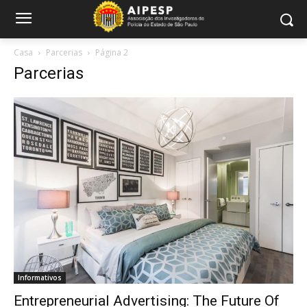
Casa
Parcerias
Página 2
Parcerias
Informativos
Entrepreneurial Advertising: The Future Of