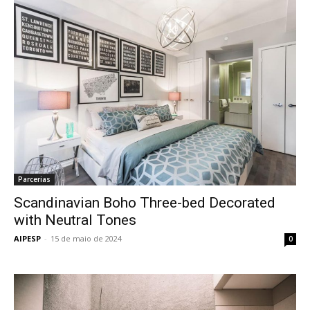
Parcerias
Scandinavian Boho Three-bed Decorated
with Neutral Tones
AIPESP
-
15 de maio de 2024
0