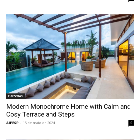
Parcerias
Modern Monochrome Home with Calm and
Cosy Terrace and Steps
AIPESP
-
15 de maio de 2024
0