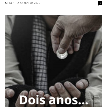
AIPESP
-
2 de abril de 2025
0