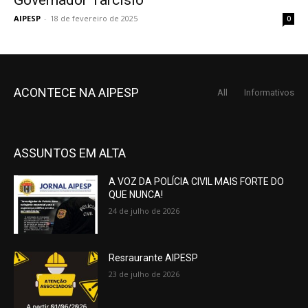
AIPESP
-
18 de fevereiro de 2025
0
ACONTECE NA AIPESP
All
Informativos
ASSUNTOS EM ALTA
A VOZ DA POLÍCIA CIVIL MAIS FORTE DO
QUE NUNCA!
24 de julho de 2026
Resraurante AIPESP
23 de julho de 2026