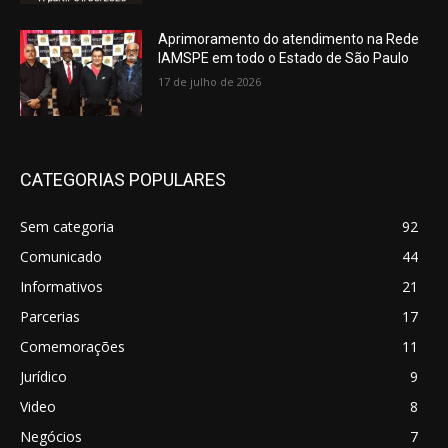
Aprimoramento do atendimento na Rede
IAMSPE em todo o Estado de São Paulo
17 de julho de 2026
CATEGORIAS POPULARES
Sem categoria
92
Comunicado
44
Informativos
21
Parcerias
17
Comemorações
11
Jurídico
9
Video
8
Negócios
7