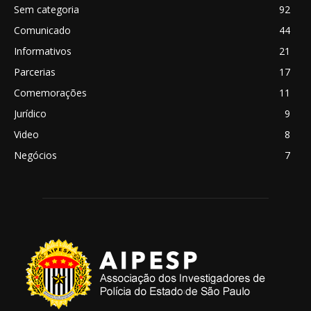
Sem categoria
92
Comunicado
44
Informativos
21
Parcerias
17
Comemorações
11
Jurídico
9
Video
8
Negócios
7